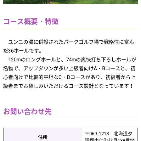
コース概要・特徴
ユンニの湯に併設されたパークゴルフ場で戦略性に富ん
だ36ホールです。
120mのロングホールと、74mの爽快打ち下ろしホールが
名物で、アップダウンが多い上級者向けA・Bコースと、初
心者向けで比較的平坦なC・Dコースがあり、初級者から上
級者までお楽しみいただけるコース設計となっています！
お問い合わせ先
〒069-1218 北海道夕
住所
張郡由仁町伏見138番地