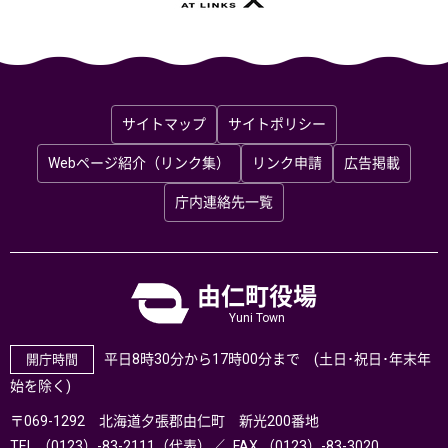
サイトマップ
サイトポリシー
Webページ紹介（リンク集）
リンク申請
広告掲載
庁内連絡先一覧
由仁町役場
Yuni Town
平日8時30分から17時00分まで (土日･祝日･年末年
開庁時間
始を除く)
〒069-1292 北海道夕張郡由仁町 新光200番地
TEL.（0123）-83-2111（代表）
FAX.（0123）-83-3020