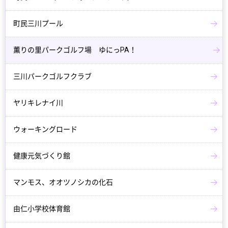
町民三川プール
薫りの里パークゴルフ場 ゆにっPA！
三川パークゴルフクラブ
ヤリキレナイ川
ウォーキングロード
健康元気づくり館
マンモス、オオツノシカの化石
由仁小学校体育館