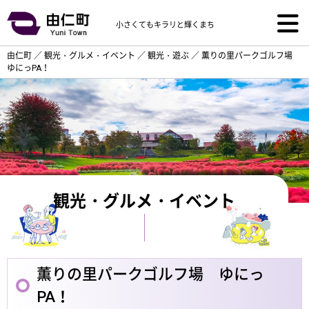
小さくてもキラリと輝くまち
由仁町
／
観光・グルメ・イベント
／
観光・遊ぶ
／
薫りの里パークゴルフ場
ゆにっPA！
観光・グルメ・イベント
薫りの里パークゴルフ場 ゆにっ
PA！