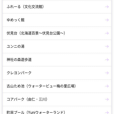
ふれーる（文化交流館）
ゆめっく館
伏見台（北海道百景～伏見台公園～）
ユンニの湯
神社の森遊歩道
クレヨンパーク
古山ため池（ウォータービュー梅の里広場）
コアパーク（由仁・三川）
町民プール（Yuniウォーターランド）