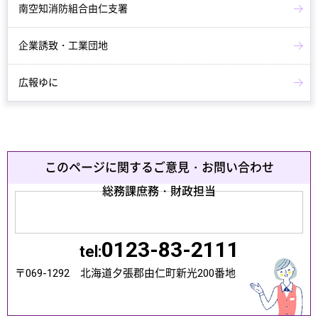
南空知消防組合由仁支署
企業誘致・工業団地
広報ゆに
このページに関するご意見・お問い合わせ
総務課庶務・財政担当
0123-83-2111
tel:
〒069-1292 北海道夕張郡由仁町新光200番地