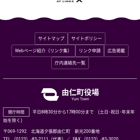
サイトマップ
サイトポリシー
Webページ紹介（リンク集）
リンク申請
広告掲載
庁内連絡先一覧
由仁町役場
Yuni Town
平日8時30分から17時00分まで (土日･祝日･年末年
開庁時間
始を除く)
〒069-1292 北海道夕張郡由仁町 新光200番地
TEL.（0123）-83-2111（代表）
FAX.（0123）-83-3020