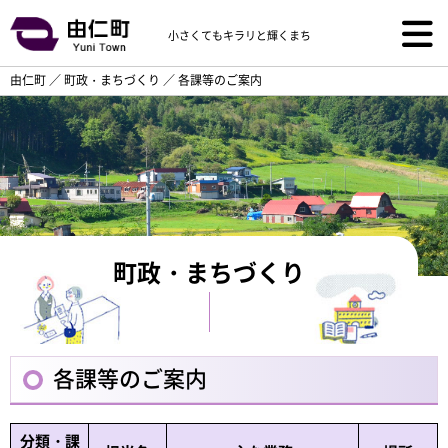
小さくてもキラリと輝くまち
由仁町
／
町政・まちづくり
／
各課等のご案内
町政・まちづくり
各課等のご案内
分類・課