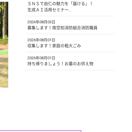
ＳＮＳで由仁の魅力を「届ける」！
生成ＡＩ活用セミナー...
2026年08月03日
募集します！南空知消防組合消防職員
2026年08月01日
収集します！家庭の粗大ごみ
2026年08月01日
持ち帰りましょう！お墓のお供え物