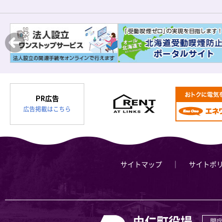
PR広告
広告掲載はこちら
サイトマップ
サイトポ
由仁町役場
開