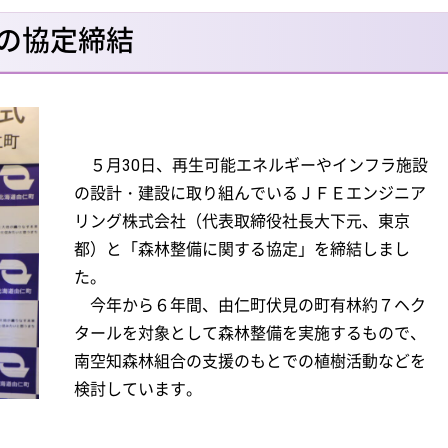
の協定締結
５月30日、再生可能エネルギーやインフラ施設
の設計・建設に取り組んでいるＪＦＥエンジニア
リング株式会社（代表取締役社長大下元、東京
都）と「森林整備に関する協定」を締結しまし
た。
今年から６年間、由仁町伏見の町有林約７ヘク
タールを対象として森林整備を実施するもので、
南空知森林組合の支援のもとでの植樹活動などを
検討しています。