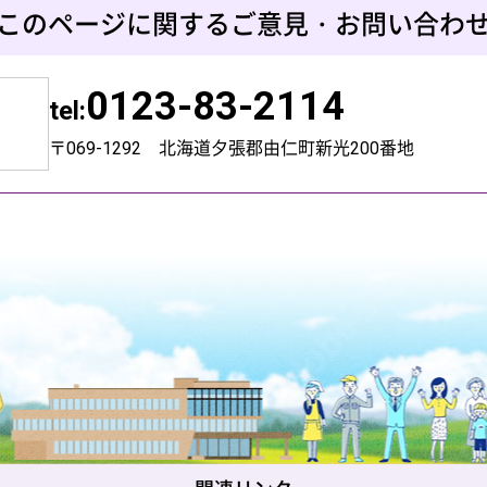
このページに関するご意見・お問い合わ
0123-83-2114
tel:
〒069-1292 北海道夕張郡由仁町新光200番地