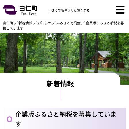
小さくてもキラリと輝くまち
由仁町
／
新着情報
／
お知らせ
／
ふるさと寄附金
／
企業版ふるさと納税を募
集しています
新着情報
企業版ふるさと納税を募集していま
す