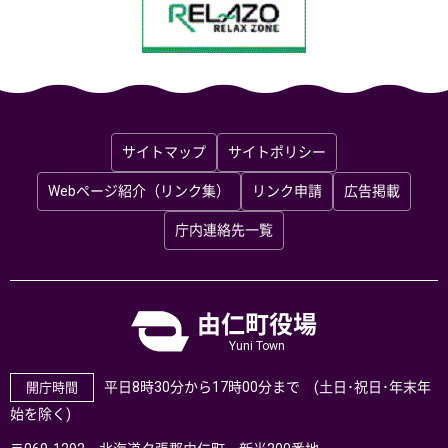
サイトマップ
サイトポリシー
Webページ紹介（リンク集）
リンク申請
広告掲載
庁内連絡先一覧
由仁町役場
Yuni Town
平日8時30分から17時00分まで (土日･祝日･年末年
開庁時間
始を除く)