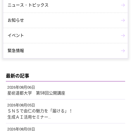
ニュース・トピックス
お知らせ
イベント
緊急情報
最新の記事
2026年08月06日
星槎道都大学 第58回公開講座
2026年08月05日
ＳＮＳで由仁の魅力を「届ける」！
生成ＡＩ活用セミナー...
2026年08月03日