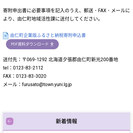
寄附申出書に必要事項を記入のうえ、郵送・FAX・メールに
より、由仁町地域活性課に送付してください。
由仁町企業版ふるさと納税寄附申込書
PDF資料ダウンロード
送付先：〒069-1292 北海道夕張郡由仁町新光200番地
tel：0123-83-2112
FAX：0123-83-3020
メール：furusato@town.yuni.lg.jp
新着情報