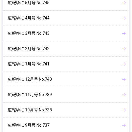
広報ゆに 5月号 No.745
広報ゆに 4月号 No.744
広報ゆに 3月号 No.743
広報ゆに 2月号 No.742
広報ゆに 1月号 No.741
広報ゆに 12月号 No.740
広報ゆに 11月号 No.739
広報ゆに 10月号 No.738
広報ゆに 9月号 No.737