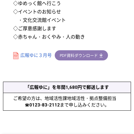
◇ゆめっく館へ行こう
◇イベントのお知らせ
・文化交流館イベント
◇ご厚意感謝します
◇赤ちゃん・おくやみ・人の動き
広報ゆに３月号
PDF資料ダウンロード
「広報ゆに」を年間1,680円で郵送します
ご希望の方は、地域活性課地域活性・拠点整備担当
☎
0123-83-2112
まで申し込みください。