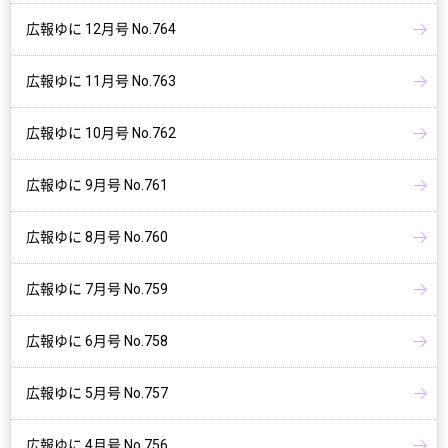
広報ゆに 12月号 No.764
広報ゆに 11月号 No.763
広報ゆに 10月号 No.762
広報ゆに 9月号 No.761
広報ゆに 8月号 No.760
広報ゆに 7月号 No.759
広報ゆに 6月号 No.758
広報ゆに 5月号 No.757
広報ゆに 4月号 No.756