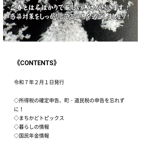
《CONTENTS》
令和７年２月１日発行
◇所得税の確定申告、町・道民税の申告を忘れず
に！
◇まちかどトピックス
◇暮らしの情報
◇国民年金情報