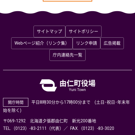
サイトマップ
サイトポリシー
Webページ紹介（リンク集）
リンク申請
広告掲載
庁内連絡先一覧
由仁町役場
Yuni Town
平日8時30分から17時00分まで (土日･祝日･年末年
開庁時間
始を除く)
〒069-1292 北海道夕張郡由仁町 新光200番地
TEL.（0123）-83-2111（代表）
FAX.（0123）-83-3020