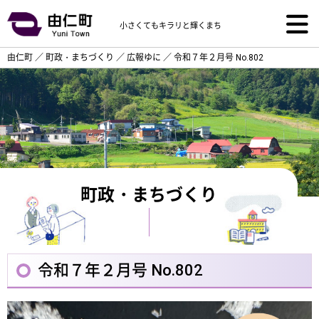
小さくてもキラリと輝くまち
由仁町
／
町政・まちづくり
／
広報ゆに
／
令和７年２月号 No.802
町政・まちづくり
令和７年２月号 No.802