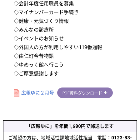
◇会計年度任用職員を募集
◇マイナンバーカード手続き
◇健康・元気づくり情報
◇みんなの診療所
◇イベントのお知らせ
◇外国人の方が利用しやすい119番通報
◇由仁町今昔物語
◇ゆめっく館へ行こう
◇ご厚意感謝します
広報ゆに２月号
PDF資料ダウンロード
「広報ゆに」を年間1,680円で郵送します
ご希望の方は、地域活性課地域活性担当 電話：
0123-83-