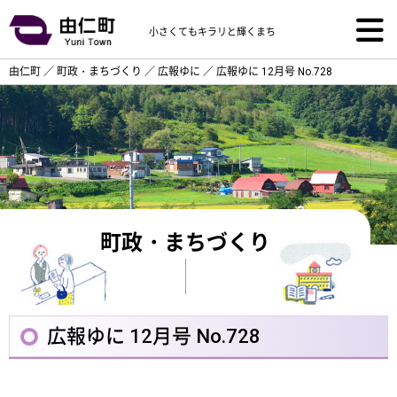
小さくてもキラリと輝くまち
由仁町
／
町政・まちづくり
／
広報ゆに
／
広報ゆに 12月号 No.728
町政・まちづくり
広報ゆに 12月号 No.728