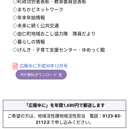
◇町政功労者表彰・教育委員会表彰
◇まちかどネットワーク
◇年末年始情報
◇未来に続く公共交通
◇由仁町地域おこし協力隊 隊員だより
◇暮らしの情報
◇げんき・子育て支援センター・ゆめっく館
広報ゆに平成30年12月号
PDF資料ダウンロード
「広報ゆに」を年間1,680円で郵送します
ご希望の方は、地域活性課地域活性担当 電話：
0123-83-
2112
まで申し込みください。