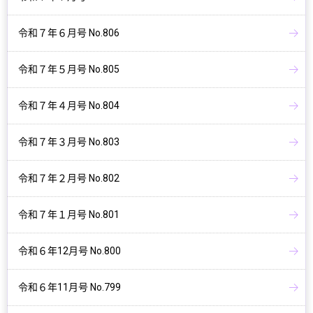
令和７年６月号 No.806
令和７年５月号 No.805
令和７年４月号 No.804
令和７年３月号 No.803
令和７年２月号 No.802
令和７年１月号 No.801
令和６年12月号 No.800
令和６年11月号 No.799