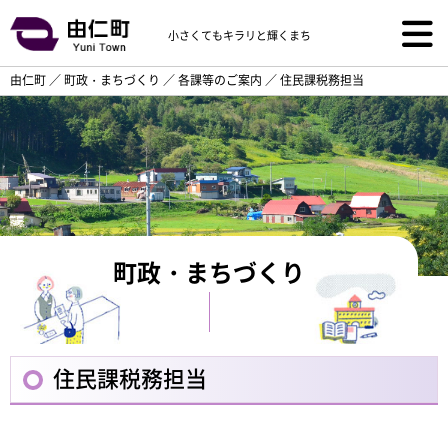
小さくてもキラリと輝くまち
由仁町
／
町政・まちづくり
／
各課等のご案内
／
住民課税務担当
町政・まちづくり
住民課税務担当