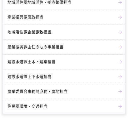
地域活性課地域活性・拠点整備担当
産業振興課農政担当
地域活性課企業誘致担当
産業振興課由仁のもの事業担当
建設水道課土木・建築担当
建設水道課上下水道担当
農業委員会事務局庶務・農地担当
住民課環境・交通担当