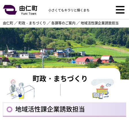
小さくてもキラリと輝くまち
由仁町
／
町政・まちづくり
／
各課等のご案内
／
地域活性課企業誘致担当
町政・まちづくり
地域活性課企業誘致担当