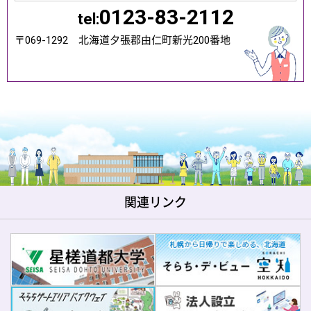
0123-83-2112
tel:
〒069-1292 北海道夕張郡由仁町新光200番地
関連リンク