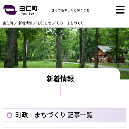
小さくてもキラリと輝くまち
由仁町
／
新着情報
／
お知らせ
／
町政・まちづくり
新着情報
町政・まちづくり 記事一覧