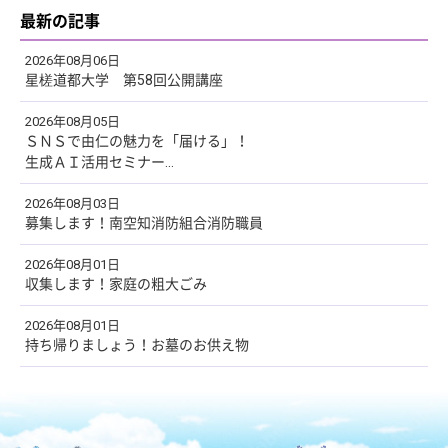
最新の記事
2026年08月06日
星槎道都大学 第58回公開講座
2026年08月05日
ＳＮＳで由仁の魅力を「届ける」！
生成ＡＩ活用セミナー...
2026年08月03日
募集します！南空知消防組合消防職員
2026年08月01日
収集します！家庭の粗大ごみ
2026年08月01日
持ち帰りましょう！お墓のお供え物