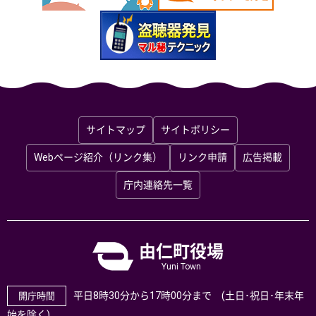
サイトマップ
サイトポリシー
Webページ紹介（リンク集）
リンク申請
広告掲載
庁内連絡先一覧
由仁町役場
Yuni Town
平日8時30分から17時00分まで (土日･祝日･年末年
開庁時間
始を除く)