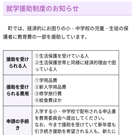
就学援助制度のお知らせ
町では、経済的にお困りの小・中学校の児童・生徒の保
護者に教育費の一部を援助しています｡
①生活保護を受けている人
援助を受け
②生活保護世帯と同様に経済的理由で困
られる人
っている人
①学用品費
援助を受け
②新入学用品費
られる費用
③修学旅行費
④給食費ほか
入学する小・中学校で配布される申込書
を教育委員会へ提出してください。
申請の手続
なお、今まで援助を受けていて新年度も
き
引き続き援助を希望される人も、新たに