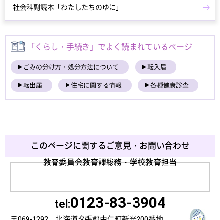
社会科副読本「わたしたちのゆに」
「くらし・手続き」でよく読まれているページ
ごみの分け方・処分方法について
転入届
転出届
住宅に関する情報
各種健康診査
このページに関するご意見・お問い合わせ
教育委員会教育課総務・学校教育担当
0123-83-3904
tel:
〒069-1292 北海道夕張郡由仁町新光200番地