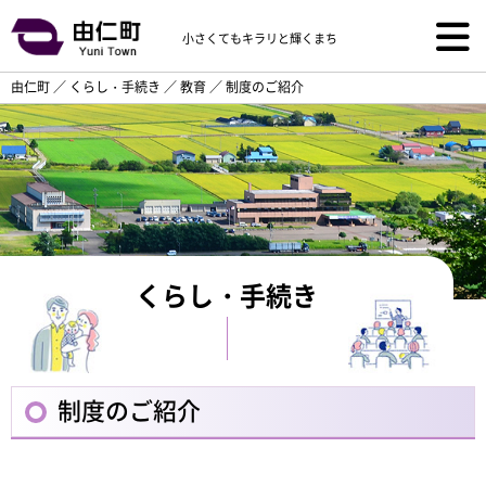
小さくてもキラリと輝くまち
由仁町
／
くらし・手続き
／
教育
／
制度のご紹介
くらし・手続き
制度のご紹介