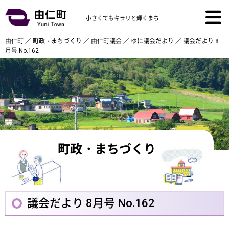
小さくてもキラリと輝くまち
由仁町
／
町政・まちづくり
／
由仁町議会
／
ゆに議会だより
／
議会だより 8
月号 No.162
町政・まちづくり
議会だより 8月号 No.162