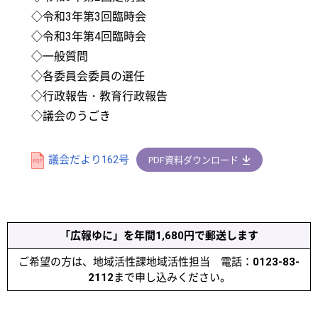
◇令和3年第3回臨時会
◇令和3年第4回臨時会
◇一般質問
◇各委員会委員の選任
◇行政報告・教育行政報告
◇議会のうごき
議会だより162号
PDF資料ダウンロード
「広報ゆに」を年間1,680円で郵送します
ご希望の方は、地域活性課地域活性担当 電話：
0123-83-
2112
まで申し込みください。