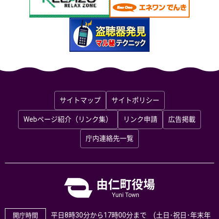
サイトマップ
サイトポリシー
Webページ紹介（リンク集）
リンク申請
広告掲載
庁内連絡先一覧
由仁町役場
Yuni Town
平日8時30分から17時00分まで (土日･祝日･年末年
開庁時間